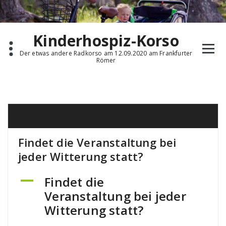
Zum
Inhalt
springen
Kinderhospiz-Korso
Der etwas andere Radkorso am 12.09.2020 am Frankfurter
Römer
Findet die Veranstaltung bei
jeder Witterung statt?
Findet die
A
Veranstaltung bei jeder
Witterung statt?